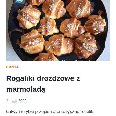
KEFIREM
CIASTA
Rogaliki drożdżowe z
marmoladą
4 maja 2022
Łatwy i szybki przepis na przepyszne rogaliki