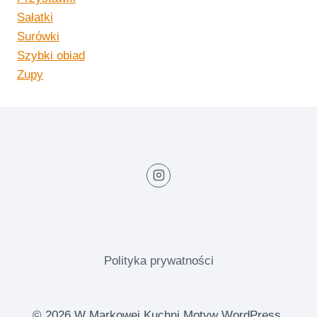
Sałatki
Surówki
Szybki obiad
Zupy
Polityka prywatności
© 2026 W Markowej Kuchni Motyw WordPress,