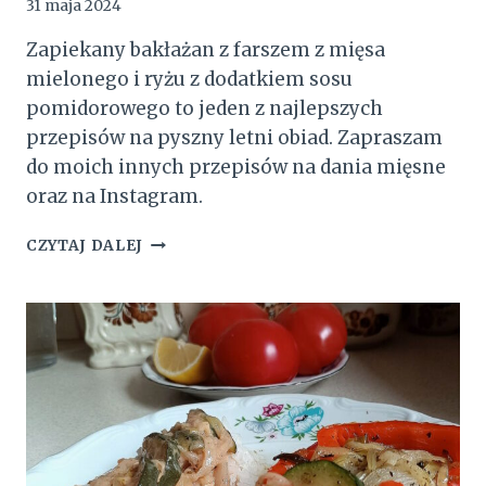
31 maja 2024
Zapiekany bakłażan z farszem z mięsa
mielonego i ryżu z dodatkiem sosu
pomidorowego to jeden z najlepszych
przepisów na pyszny letni obiad. Zapraszam
do moich innych przepisów na dania mięsne
oraz na Instagram.
ZAPIEKANY
CZYTAJ DALEJ
BAKŁAŻAN
Z
FARSZEM