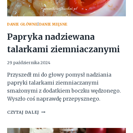
DANIE GŁÓWNE
|
DANIE MIĘSNE
Papryka nadziewana
talarkami ziemniaczanymi
29 października 2024
Przyszedł mi do głowy pomysł nadziania
papryki talarkami ziemniaczanymi
smażonymi z dodatkiem boczku wędzonego.
Wyszło coś naprawdę przepysznego.
PAPRYKA
CZYTAJ DALEJ
NADZIEWANA
TALARKAMI
ZIEMNIACZANYMI