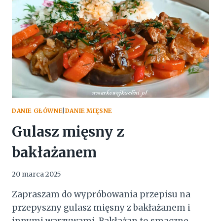
DANIE GŁÓWNE
|
DANIE MIĘSNE
Gulasz mięsny z
bakłażanem
20 marca 2025
Zapraszam do wypróbowania przepisu na
przepyszny gulasz mięsny z bakłażanem i