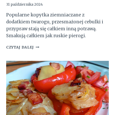
31 października 2024
Popularne kopytka ziemniaczane z
dodatkiem twarogu, przesmażonej cebulki i
przypraw stają się całkiem inną potrawą.
Smakują całkiem jak ruskie pierogi.
KOPYTKA
CZYTAJ DALEJ
A`LA
RUSKIE
PIEROGI