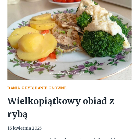
DANIA Z RYB
|
DANIE GŁÓWNE
Wielkopiątkowy obiad z
rybą
16 kwietnia 2025