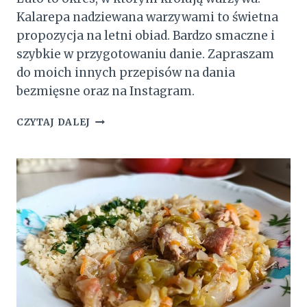
Kalarepa nadziewana warzywami to świetna
propozycja na letni obiad. Bardzo smaczne i
szybkie w przygotowaniu danie. Zapraszam
do moich innych przepisów na dania
bezmięsne oraz na Instagram.
KALAREPA
CZYTAJ DALEJ
NADZIEWANA
WARZYWAMI