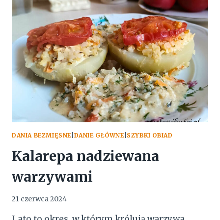
DANIA BEZMIĘSNE
|
DANIE GŁÓWNE
|
SZYBKI OBIAD
Kalarepa nadziewana
warzywami
21 czerwca 2024
Lato to okres, w którym królują warzywa.