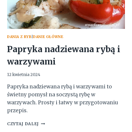
DANIA Z RYB
|
DANIE GŁÓWNE
Papryka nadziewana rybą i
warzywami
12 kwietnia 2024
Papryka nadziewana rybą i warzywami to
świetny pomysł na soczystą rybę w
warzywach. Prosty i łatwy w przygotowaniu
przepis.
PAPRYKA
CZYTAJ DALEJ
NADZIEWANA