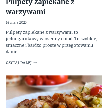
Pulpety zapiekane z
warzywami
14 maja 2025
Pulpety zapiekane z warzywami to
jednogarnkowy wiosenny obiad. To szybkie,
smaczne i bardzo proste w przegotowaniu
danie.
PULPETY
CZYTAJ DALEJ
ZAPIEKANE
Z
WARZYWAMI