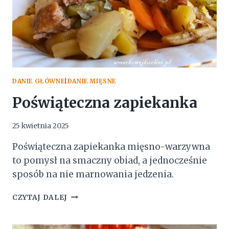
DANIE GŁÓWNE
|
DANIE MIĘSNE
Poświąteczna zapiekanka
25 kwietnia 2025
Poświąteczna zapiekanka mięsno-warzywna
to pomysł na smaczny obiad, a jednocześnie
sposób na nie marnowania jedzenia.
POŚWIĄTECZNA
CZYTAJ DALEJ
ZAPIEKANKA