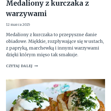
Medaliony z kurczaka z
warzywami
12 marca 2025
Medaliony z kurczaka to przepyszne danie
obiadowe. Miękkie, rozpływające się w ustach,
z papryką, marchewką i innymi warzywami
dzięki którym mięso tak smakuje.
MEDALIONY
CZYTAJ DALEJ
Z
KURCZAKA
Z
WARZYWAMI