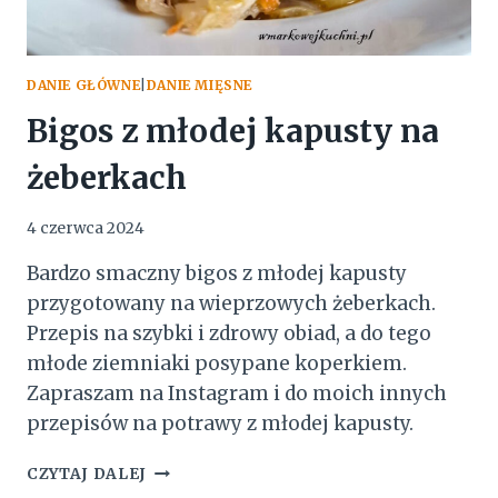
DANIE GŁÓWNE
|
DANIE MIĘSNE
Bigos z młodej kapusty na
żeberkach
4 czerwca 2024
Bardzo smaczny bigos z młodej kapusty
przygotowany na wieprzowych żeberkach.
Przepis na szybki i zdrowy obiad, a do tego
młode ziemniaki posypane koperkiem.
Zapraszam na Instagram i do moich innych
przepisów na potrawy z młodej kapusty.
BIGOS
CZYTAJ DALEJ
Z