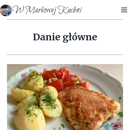
Przejdź
W Markowej Kuchni
do
treści
Danie główne