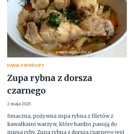
DANIA Z RYB
|
ZUPY
Zupa rybna z dorsza
czarnego
2 maja 2025
Smaczna, pożywna zupa rybna z filetów z
kawałkami warzyw, które bardzo pasują do
mięsa ryby. Zupa rybna z dorsza czarnego jest