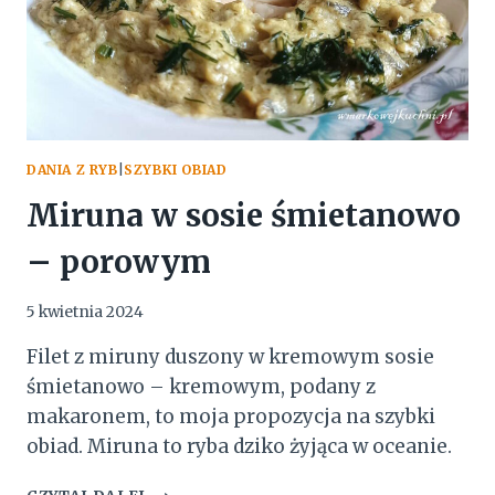
DANIA Z RYB
|
SZYBKI OBIAD
Miruna w sosie śmietanowo
– porowym
5 kwietnia 2024
Filet z miruny duszony w kremowym sosie
śmietanowo – kremowym, podany z
makaronem, to moja propozycja na szybki
obiad. Miruna to ryba dziko żyjąca w oceanie.
MIRUNA