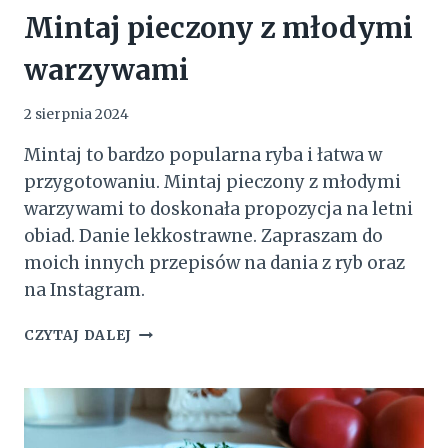
Mintaj pieczony z młodymi
warzywami
2 sierpnia 2024
Mintaj to bardzo popularna ryba i łatwa w
przygotowaniu. Mintaj pieczony z młodymi
warzywami to doskonała propozycja na letni
obiad. Danie lekkostrawne. Zapraszam do
moich innych przepisów na dania z ryb oraz
na Instagram.
MINTAJ
CZYTAJ DALEJ
PIECZONY
Z
MŁODYMI
WARZYWAMI