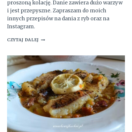
proszoną kolację. Danie zawiera dużo warzyw
i jest przepyszne. Zapraszam do moich
innych przepisów na dania z ryb oraz na
Instagram.
KOTLETY
CZYTAJ DALEJ
RYBNE
W
SOSIE
WARZYWNYM