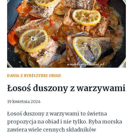
DANIA Z RYB
|
SZYBKI OBIAD
Łosoś duszony z warzywami
19 kwietnia 2024
Łosoś duszony z warzywami to świetna
propozycja na obiad i nie tylko. Ryba morska
zawiera wiele cennych składników