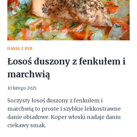
DANIA Z RYB
Łosoś duszony z fenkułem i
marchwią
10 lutego 2025
Soczysty łosoś duszony z fenkułem i
marchwią to proste i szybkie lekkostrawne
danie obiadowe. Koper włoski nadaje daniu
ciekawy smak.