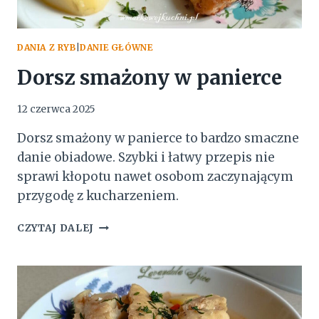
DANIA Z RYB
|
DANIE GŁÓWNE
Dorsz smażony w panierce
12 czerwca 2025
Dorsz smażony w panierce to bardzo smaczne
danie obiadowe. Szybki i łatwy przepis nie
sprawi kłopotu nawet osobom zaczynającym
przygodę z kucharzeniem.
DORSZ
CZYTAJ DALEJ
SMAŻONY
W
PANIERCE