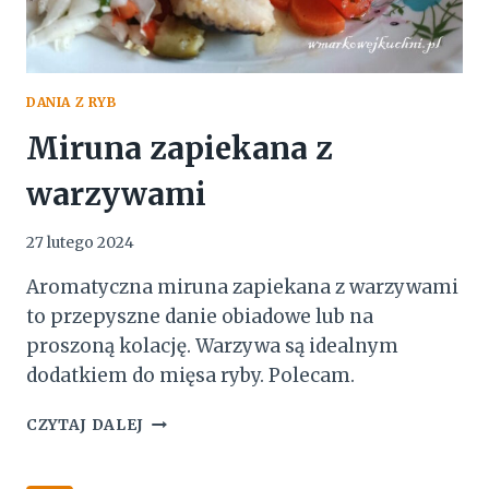
DANIA Z RYB
Miruna zapiekana z
warzywami
27 lutego 2024
Aromatyczna miruna zapiekana z warzywami
to przepyszne danie obiadowe lub na
proszoną kolację. Warzywa są idealnym
dodatkiem do mięsa ryby. Polecam.
MIRUNA
CZYTAJ DALEJ
ZAPIEKANA
Z
WARZYWAMI