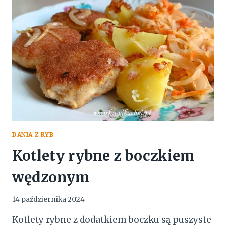
INACZEJ
DANIA Z RYB
Kotlety rybne z boczkiem
wędzonym
14 października 2024
Kotlety rybne z dodatkiem boczku są puszyste