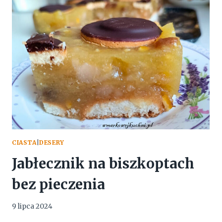
CIASTA
|
DESERY
Jabłecznik na biszkoptach
bez pieczenia
9 lipca 2024