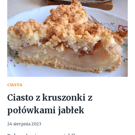
Z
BEZĄ
CIASTA
Ciasto z kruszonki z
połówkami jabłek
24 sierpnia 2023