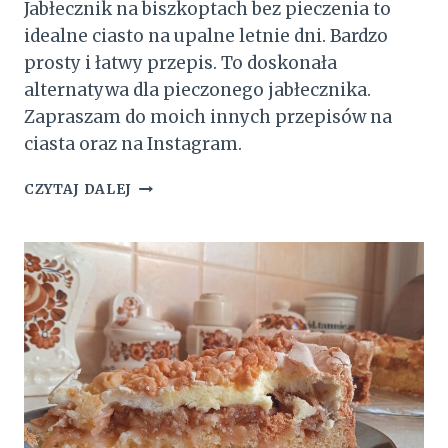
Jabłecznik na biszkoptach bez pieczenia to
idealne ciasto na upalne letnie dni. Bardzo
prosty i łatwy przepis. To doskonała
alternatywa dla pieczonego jabłecznika.
Zapraszam do moich innych przepisów na
ciasta oraz na Instagram.
JABŁECZNIK
CZYTAJ DALEJ
NA
BISZKOPTACH
BEZ
PIECZENIA