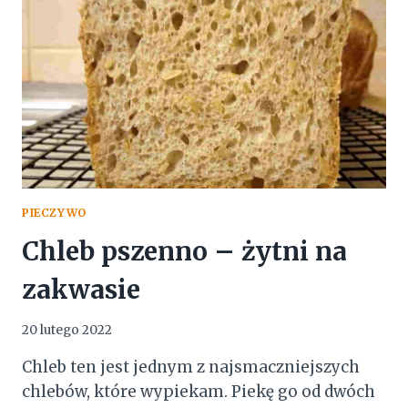
PIECZYWO
Chleb pszenno – żytni na
zakwasie
20 lutego 2022
Chleb ten jest jednym z najsmaczniejszych
chlebów, które wypiekam. Piekę go od dwóch