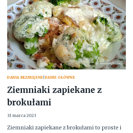
MIELONYM
DANIA BEZMIĘSNE
|
DANIE GŁÓWNE
Ziemniaki zapiekane z
brokułami
31 marca 2023
Ziemniaki zapiekane z brokułami to proste i