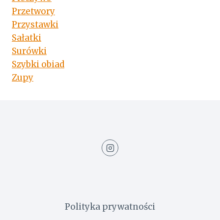
Przetwory
Przystawki
Sałatki
Surówki
Szybki obiad
Zupy
Polityka prywatności