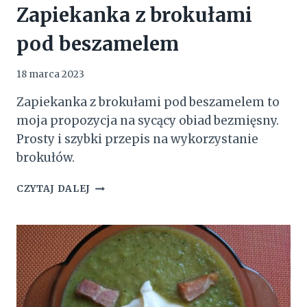
Zapiekanka z brokułami
pod beszamelem
18 marca 2023
Zapiekanka z brokułami pod beszamelem to
moja propozycja na sycący obiad bezmięsny.
Prosty i szybki przepis na wykorzystanie
brokułów.
ZAPIEKANKA
CZYTAJ DALEJ
Z
BROKUŁAMI
POD
BESZAMELEM