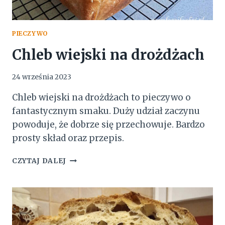
PIECZYWO
Chleb wiejski na drożdżach
24 września 2023
Chleb wiejski na drożdżach to pieczywo o
fantastycznym smaku. Duży udział zaczynu
powoduje, że dobrze się przechowuje. Bardzo
prosty skład oraz przepis.
CHLEB
CZYTAJ DALEJ
WIEJSKI
NA
DROŻDŻACH