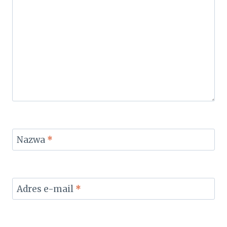
Nazwa
*
Adres e-mail
*