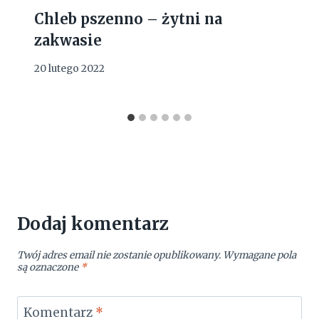
Chleb pszenno – żytni na
zakwasie
20 lutego 2022
Dodaj komentarz
Twój adres email nie zostanie opublikowany.
Wymagane pola
są oznaczone
*
Komentarz
*