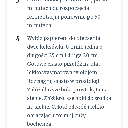
minutach od rozpoczęcia
fermentacji i ponownie po 50
minutach.
Wyłóż papierem do pieczenia
dwie keksówki. U mnie jedna o
długości 25 cm i druga 20 cm.
Gotowe ciasto przełóż na blat
lekko wysmarowany olejem.
Rozciągnij ciasto w prostokąt.
Załóż dłuższe boki prostokąta na
siebie. Złóż krótsze boki do środka
na siebie. Całość odwróć i lekko
obracając, uformuj duży
bochenek.