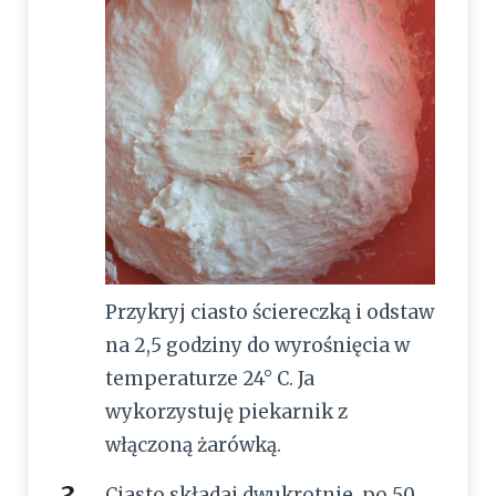
Przykryj ciasto ściereczką i odstaw
na 2,5 godziny do wyrośnięcia w
temperaturze 24° C. Ja
wykorzystuję piekarnik z
włączoną żarówką.
Ciasto składaj dwukrotnie, po 50