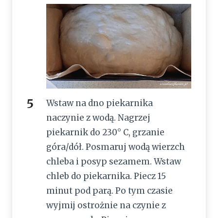
Wstaw na dno piekarnika
naczynie z wodą. Nagrzej
piekarnik do 230° C, grzanie
góra/dół. Posmaruj wodą wierzch
chleba i posyp sezamem. Wstaw
chleb do piekarnika. Piecz 15
minut pod parą. Po tym czasie
wyjmij ostrożnie na czynie z