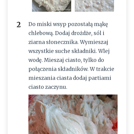
Do miski wsyp pozostałą mąkę
chlebową. Dodaj drożdże, sól i
ziarna słonecznika. Wymieszaj
wszystkie suche składniki. Wlej
wodę. Mieszaj ciasto, tylko do
połączenia składników. W trakcie
mieszania ciasta dodaj partiami
ciasto zaczynu.