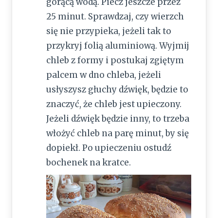
gorącą wodą. Piecz jeszcze przez
25 minut. Sprawdzaj, czy wierzch
się nie przypieka, jeżeli tak to
przykryj folią aluminiową. Wyjmij
chleb z formy i postukaj zgiętym
palcem w dno chleba, jeżeli
usłyszysz głuchy dźwięk, będzie to
znaczyć, że chleb jest upieczony.
Jeżeli dźwięk będzie inny, to trzeba
włożyć chleb na parę minut, by się
dopiekł. Po upieczeniu ostudź
bochenek na kratce.