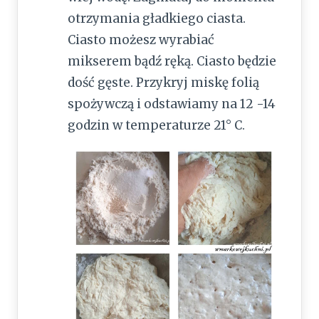
otrzymania gładkiego ciasta.
Ciasto możesz wyrabiać
mikserem bądź ręką. Ciasto będzie
dość gęste. Przykryj miskę folią
spożywczą i odstawiamy na 12 -14
godzin w temperaturze 21° C.