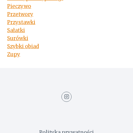
Pieczywo
Przetwory
Przystawki
Sałatki
Surówki
Szybki obiad
Zupy
Polityka prywatności