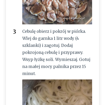
Cebulę obierz i pokrój w piórka.
Wlej do garnka 1 litr wody (4
szklanki) i zagotuj. Dodaj
pokrojoną cebulę i przyprawy.
Wsyp łyżkę soli. Wymieszaj. Gotuj
na małej mocy palnika przez 15
minut.