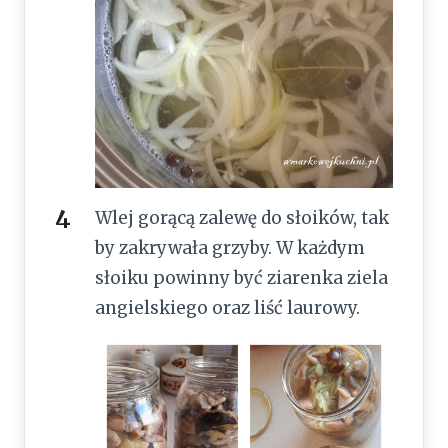
Wlej gorącą zalewę do słoików, tak
by zakrywała grzyby. W każdym
słoiku powinny być ziarenka ziela
angielskiego oraz liść laurowy.