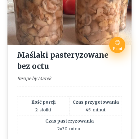
Print
Maślaki pasteryzowane
bez octu
Recipe by Marek
Ilość porcji
Czas przygotowania
2
słoiki
45
minut
Czas pasteryzowania
2×30
minut