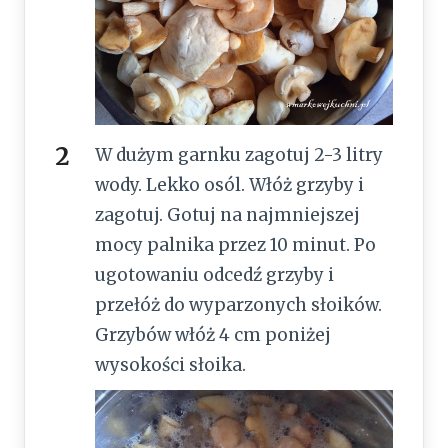
W dużym garnku zagotuj 2-3 litry
wody. Lekko osól. Włóż grzyby i
zagotuj. Gotuj na najmniejszej
mocy palnika przez 10 minut. Po
ugotowaniu odcedź grzyby i
przełóż do wyparzonych słoików.
Grzybów włóż 4 cm poniżej
wysokości słoika.