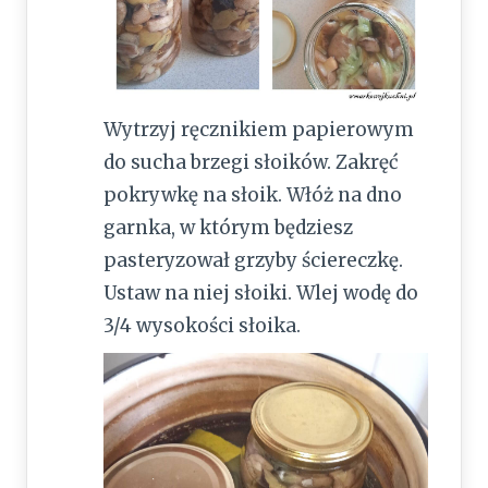
Wytrzyj ręcznikiem papierowym
do sucha brzegi słoików. Zakręć
pokrywkę na słoik. Włóż na dno
garnka, w którym będziesz
pasteryzował grzyby ściereczkę.
Ustaw na niej słoiki. Wlej wodę do
3/4 wysokości słoika.