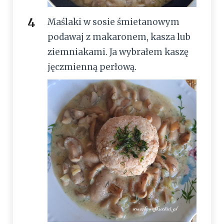
Maślaki w sosie śmietanowym
podawaj z makaronem, kasza lub
ziemniakami. Ja wybrałem kaszę
jęczmienną perłową.