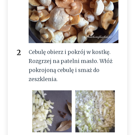
Cebulę obierz i pokrój w kostkę.
Rozgrzej na patelni masło. Włóż
pokrojoną cebulę i smaż do
zeszklenia.