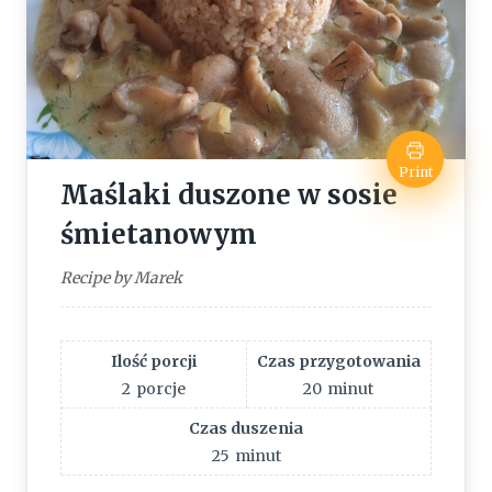
Print
Maślaki duszone w sosie
śmietanowym
Recipe by Marek
Ilość porcji
Czas przygotowania
2
porcje
20
minut
Czas duszenia
25
minut