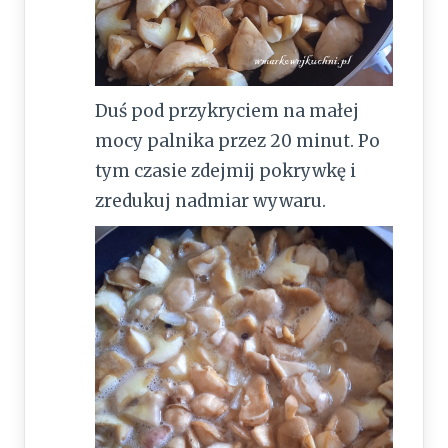
Duś pod przykryciem na małej
mocy palnika przez 20 minut. Po
tym czasie zdejmij pokrywkę i
zredukuj nadmiar wywaru.