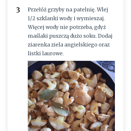
Przełóż grzyby na patelnię. Wlej
1/2 szklanki wody i wymieszaj.
Więcej wody nie potrzeba, gdyż
maślaki puszczą dużo soku. Dodaj
ziarenka ziela angielskiego oraz
listki laurowe.