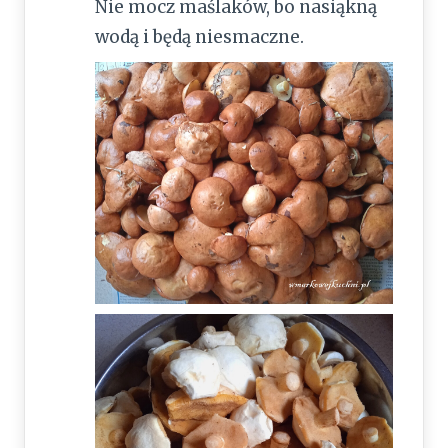
Nie mocz maślaków, bo nasiąkną
wodą i będą niesmaczne.