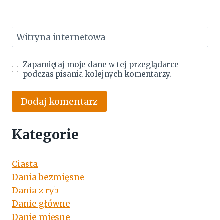
Witryna internetowa
Zapamiętaj moje dane w tej przeglądarce
podczas pisania kolejnych komentarzy.
Kategorie
Ciasta
Dania bezmięsne
Dania z ryb
Danie główne
Danie mięsne