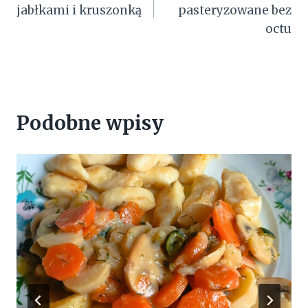
wpisu
jabłkami i kruszonką
pasteryzowane bez
octu
Podobne wpisy