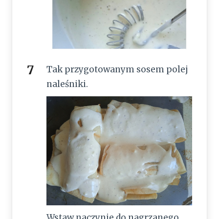
Tak przygotowanym sosem polej
naleśniki.
Wstaw naczynie do nagrzanego