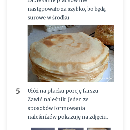
zapiekanie placków nie
następowało za szybko, bo będą
surowe w środku.
Ułóż na placku porcję farszu.
Zawiń naleśnik. Jeden ze
sposobów formowania
naleśników pokazuję na zdjęciu.