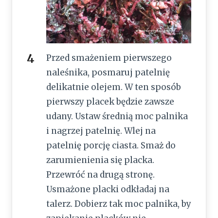
Przed smażeniem pierwszego
naleśnika, posmaruj patelnię
delikatnie olejem. W ten sposób
pierwszy placek będzie zawsze
udany. Ustaw średnią moc palnika
i nagrzej patelnię. Wlej na
patelnię porcję ciasta. Smaż do
zarumienienia się placka.
Przewróć na drugą stronę.
Usmażone placki odkładaj na
talerz. Dobierz tak moc palnika, by