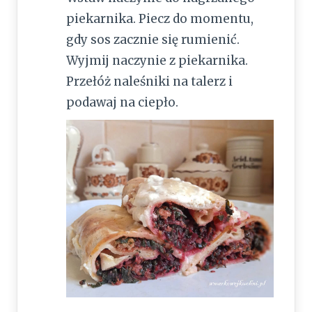
piekarnika. Piecz do momentu,
gdy sos zacznie się rumienić.
Wyjmij naczynie z piekarnika.
Przełóż naleśniki na talerz i
podawaj na ciepło.