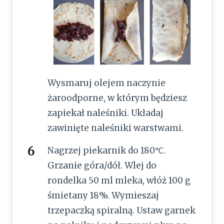
Wysmaruj olejem naczynie
żaroodporne, w którym będziesz
zapiekał naleśniki. Układaj
zawinięte naleśniki warstwami.
Nagrzej piekarnik do 180℃.
Grzanie góra/dół. Wlej do
rondelka 50 ml mleka, włóż 100 g
śmietany 18%. Wymieszaj
trzepaczką spiralną. Ustaw garnek