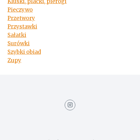
Kluski, placki, pierogi
Pieczywo
Przetwory
Przystawki
Sałatki
Surówki
Szybki obiad
Zupy