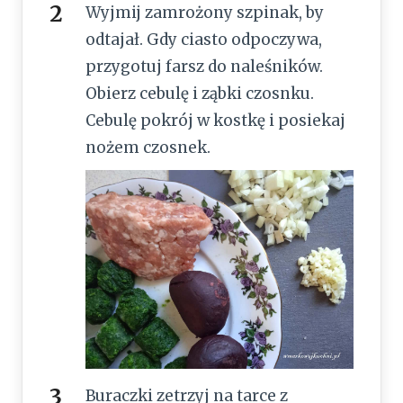
Wyjmij zamrożony szpinak, by
odtajał. Gdy ciasto odpoczywa,
przygotuj farsz do naleśników.
Obierz cebulę i ząbki czosnku.
Cebulę pokrój w kostkę i posiekaj
nożem czosnek.
Buraczki zetrzyj na tarce z