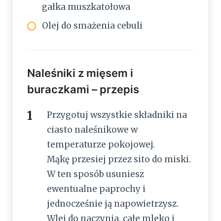
gałka muszkatołowa
Olej do smażenia cebuli
Naleśniki z mięsem i
buraczkami – przepis
Przygotuj wszystkie składniki na
ciasto naleśnikowe w
temperaturze pokojowej.
Mąkę przesiej przez sito do miski.
W ten sposób usuniesz
ewentualne paprochy i
jednocześnie ją napowietrzysz.
Wlej do naczynia, całe mleko i