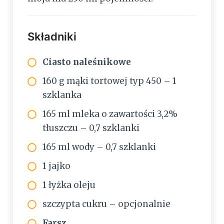
Składniki
Ciasto naleśnikowe
160 g mąki tortowej typ 450 – 1
szklanka
165 ml mleka o zawartości 3,2%
tłuszczu – 0,7 szklanki
165 ml wody – 0,7 szklanki
1 jajko
1 łyżka oleju
szczypta cukru – opcjonalnie
Farsz