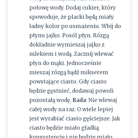
połowę wody. Dodaj cukier, który
spowoduje, że placki będą miały
ładny kolor po usmażeniu. Wbij do
płynu jajko. Posól płyn. Rózgą
dokładnie wymieszaj jajko z
mlekiem i wodą. Zacznij wlewać
płyn do mąki. Jednocześnie
mieszaj rózgą bądź mikserem
powstające ciasto. Gdy ciasto
będzie gęstnieć, dodawaj powoli
pozostałą wodę.
Rada
: Nie wlewaj
całej wody na raz. O wiele lepiej
jest wyrabiać ciasto gęściejsze. Jak
ciasto będzie miało gładką
konsystencję i nie będzie miało