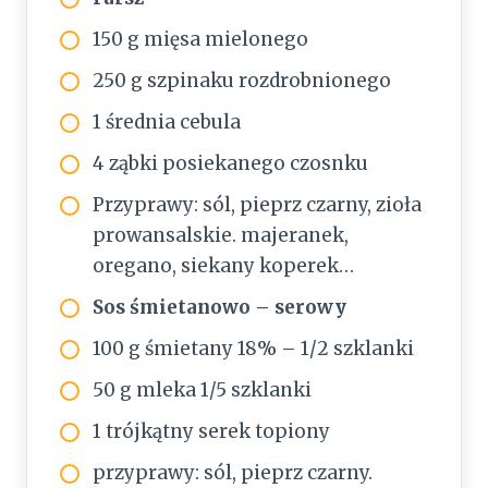
150 g mięsa mielonego
250 g szpinaku rozdrobnionego
1 średnia cebula
4 ząbki posiekanego czosnku
Przyprawy: sól, pieprz czarny, zioła
prowansalskie. majeranek,
oregano, siekany koperek…
Sos śmietanowo – serowy
100 g śmietany 18% – 1/2 szklanki
50 g mleka 1/5 szklanki
1 trójkątny serek topiony
przyprawy: sól, pieprz czarny.