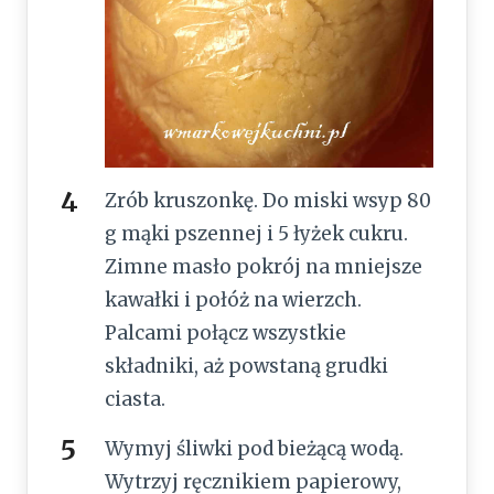
Zrób kruszonkę. Do miski wsyp 80
g mąki pszennej i 5 łyżek cukru.
Zimne masło pokrój na mniejsze
kawałki i połóż na wierzch.
Palcami połącz wszystkie
składniki, aż powstaną grudki
ciasta.
Wymyj śliwki pod bieżącą wodą.
Wytrzyj ręcznikiem papierowy,