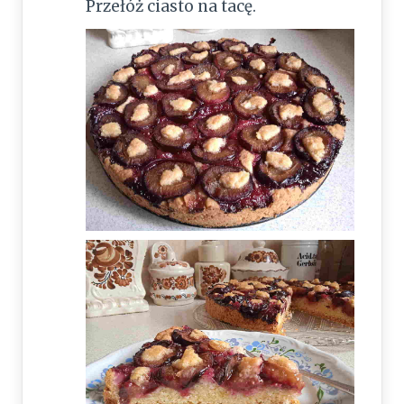
Przełóż ciasto na tacę.