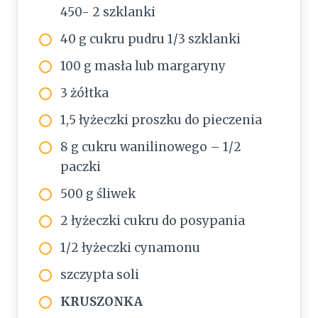
450- 2 szklanki
40 g cukru pudru 1/3 szklanki
100 g masła lub margaryny
3 żółtka
1,5 łyżeczki proszku do pieczenia
8 g cukru wanilinowego – 1/2
paczki
500 g śliwek
2 łyżeczki cukru do posypania
1/2 łyżeczki cynamonu
szczypta soli
KRUSZONKA