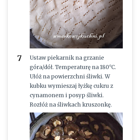
Ustaw piekarnik na grzanie
góra/dół. Temperaturę na 180°C.
Ułóż na powierzchni śliwki. W
kubku wymieszaj łyżkę cukru z
cynamonem i posyp śliwki.
Rozłóż na śliwkach kruszonkę.