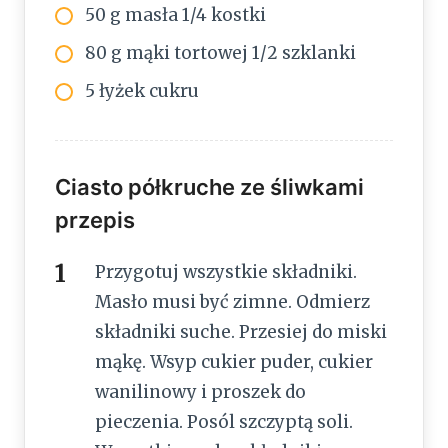
50 g masła 1/4 kostki
80 g mąki tortowej 1/2 szklanki
5 łyżek cukru
Ciasto półkruche ze śliwkami
przepis
Przygotuj wszystkie składniki.
Masło musi być zimne. Odmierz
składniki suche. Przesiej do miski
mąkę. Wsyp cukier puder, cukier
wanilinowy i proszek do
pieczenia. Posól szczyptą soli.