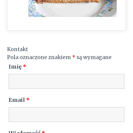
Kontakt
Pola oznaczone znakiem
*
są wymagane
Imię
*
Email
*