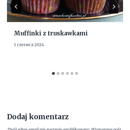
Muffinki z truskawkami
1 czerwca 2024
Dodaj komentarz
Twój adres email nie zostanie opublikowany.
Wymagane pola