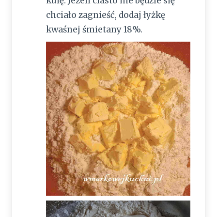
kulę. Jeżeli ciasto nie będzie się
chciało zagnieść, dodaj łyżkę
kwaśnej śmietany 18%.