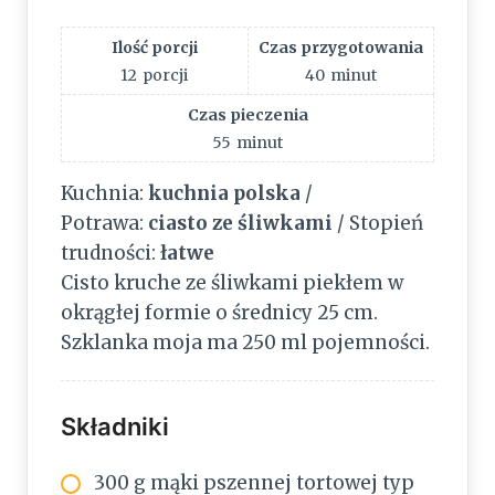
Ilość porcji
Czas przygotowania
12
porcji
40
minut
Czas pieczenia
55
minut
Kuchnia:
kuchnia polska
/
Potrawa:
ciasto ze śliwkami
/ Stopień
trudności:
łatwe
Cisto kruche ze śliwkami piekłem w
okrągłej formie o średnicy 25 cm.
Szklanka moja ma 250 ml pojemności.
Składniki
300 g mąki pszennej tortowej typ