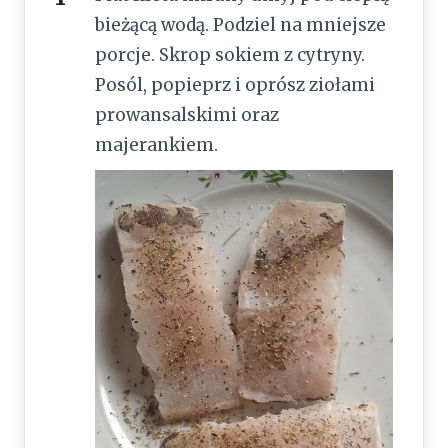
bieżącą wodą. Podziel na mniejsze
porcje. Skrop sokiem z cytryny.
Posól, popieprz i oprósz ziołami
prowansalskimi oraz
majerankiem.