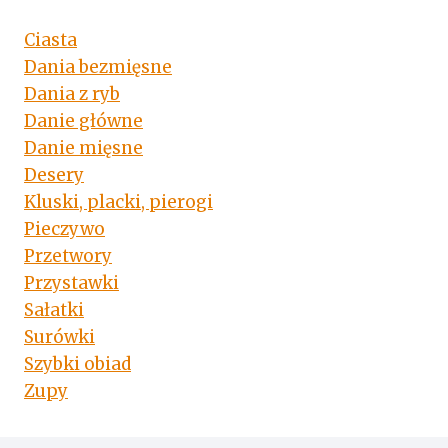
Ciasta
Dania bezmięsne
Dania z ryb
Danie główne
Danie mięsne
Desery
Kluski, placki, pierogi
Pieczywo
Przetwory
Przystawki
Sałatki
Surówki
Szybki obiad
Zupy