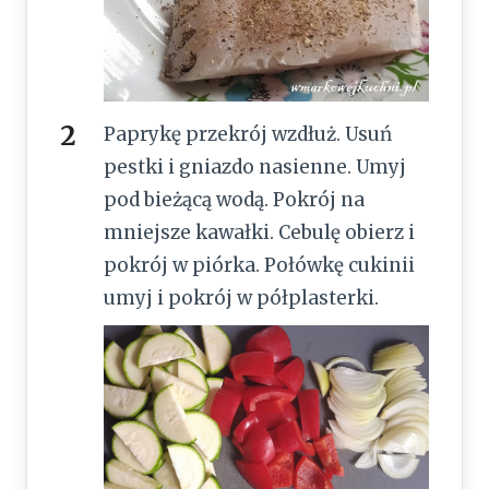
Paprykę przekrój wzdłuż. Usuń
pestki i gniazdo nasienne. Umyj
pod bieżącą wodą. Pokrój na
mniejsze kawałki. Cebulę obierz i
pokrój w piórka. Połówkę cukinii
umyj i pokrój w półplasterki.