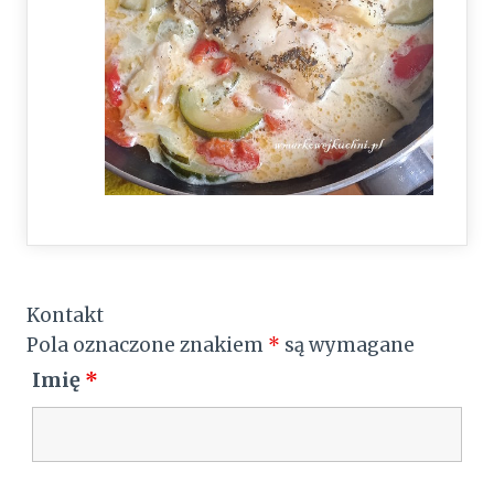
Kontakt
Pola oznaczone znakiem
*
są wymagane
Imię
*