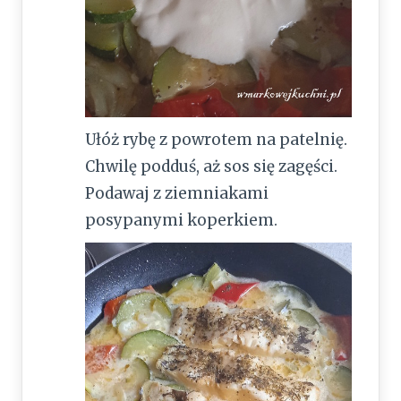
Ułóż rybę z powrotem na patelnię.
Chwilę podduś, aż sos się zagęści.
Podawaj z ziemniakami
posypanymi koperkiem.