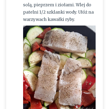
solą, pieprzem i ziołami. Wlej do
patelni 1/2 szklanki wody. Ułóż na
warzywach kawałki ryby.