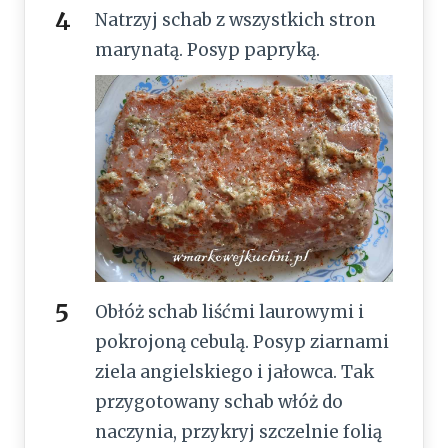
Natrzyj schab z wszystkich stron
marynatą. Posyp papryką.
Obłóż schab liśćmi laurowymi i
pokrojoną cebulą. Posyp ziarnami
ziela angielskiego i jałowca. Tak
przygotowany schab włóż do
naczynia, przykryj szczelnie folią