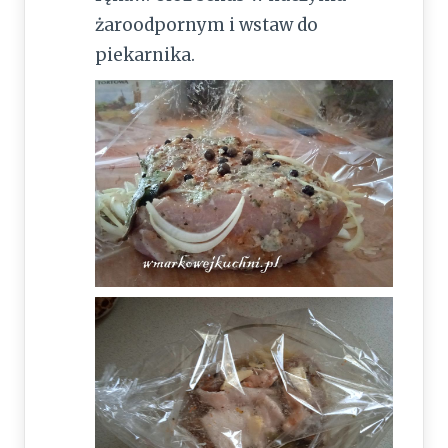
żaroodpornym i wstaw do
piekarnika.