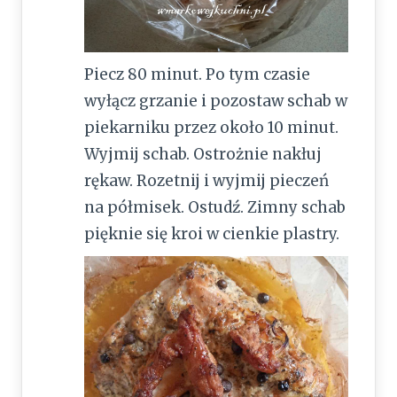
Piecz 80 minut. Po tym czasie
wyłącz grzanie i pozostaw schab w
piekarniku przez około 10 minut.
Wyjmij schab. Ostrożnie nakłuj
rękaw. Rozetnij i wyjmij pieczeń
na półmisek. Ostudź. Zimny schab
pięknie się kroi w cienkie plastry.