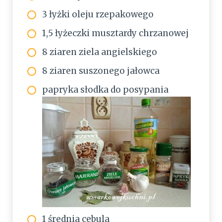
3 łyżki oleju rzepakowego
1,5 łyżeczki musztardy chrzanowej
8 ziaren ziela angielskiego
8 ziaren suszonego jałowca
papryka słodka do posypania
1 średnia cebula