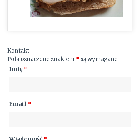
Kontakt
Pola oznaczone znakiem
*
są wymagane
Imię
*
Email
*
Wiadomość
*