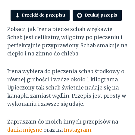
Przejdź do przepisu
Drukuj przepis
Zobacz, jak Irena piecze schab w rękawie.
Schab jest delikatny, wilgotny po pieczeniu i
perfekcyjnie przyprawiony. Schab smakuje na
ciepło i na zimno do chleba.
Irena wybiera do pieczenia schab środkowy o
równej grubości i wadze około 1 kilograma.
Upieczony tak schab świetnie nadaje się na
kanapki zamiast wędlin. Przepis jest prosty w
wykonaniu i zawsze się udaje.
Zapraszam do moich innych przepisów na
dania mięsne
oraz na
Instagram
.