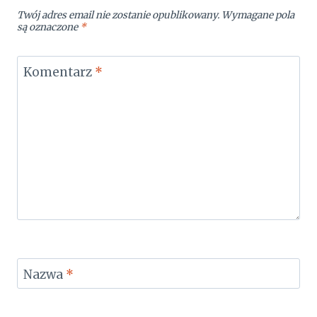
Twój adres email nie zostanie opublikowany.
Wymagane pola
są oznaczone
*
Komentarz
*
Nazwa
*