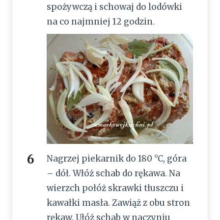
spożywczą i schowaj do lodówki
na co najmniej 12 godzin.
Nagrzej piekarnik do 180 °C, góra
– dół. Włóż schab do rękawa. Na
wierzch połóż skrawki tłuszczu i
kawałki masła. Zawiąż z obu stron
rękaw. Ułóż schab w naczyniu