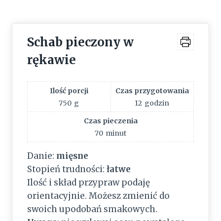
Schab pieczony w
rękawie
Ilość porcji
Czas przygotowania
750
g
12
godzin
Czas pieczenia
70
minut
Danie:
mięsne
Stopień trudności:
łatwe
Ilość i skład przypraw podaję
orientacyjnie. Możesz zmienić do
swoich upodobań smakowych.