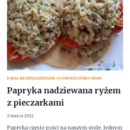
KAPUSTĄ
DANIA BEZMIĘSNE
|
DANIE GŁÓWNE
|
SZYBKI OBIAD
Papryka nadziewana ryżem
z pieczarkami
2 marca 2022
Papryka często gości na naszym stole. Jednym