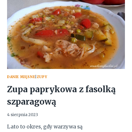
DANIE MIĘSNE
|
ZUPY
Zupa paprykowa z fasolką
szparagową
4 sierpnia 2023
Lato to okres, gdy warzywa są