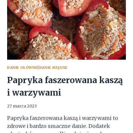
DANIE GŁÓWNE
|
DANIE MIĘSNE
Papryka faszerowana kaszą
i warzywami
27 marca 2023
Papryka faszerowana kaszą i warzywami to
zdrowe i bardzo smaczne danie. Dodatek