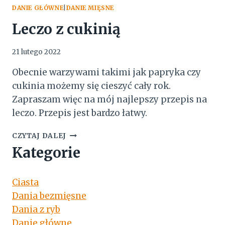
DANIE GŁÓWNE
|
DANIE MIĘSNE
Leczo z cukinią
21 lutego 2022
Obecnie warzywami takimi jak papryka czy
cukinia możemy się cieszyć cały rok.
Zapraszam więc na mój najlepszy przepis na
leczo. Przepis jest bardzo łatwy.
LECZO
CZYTAJ DALEJ
Z
Kategorie
CUKINIĄ
Ciasta
Dania bezmięsne
Dania z ryb
Danie główne