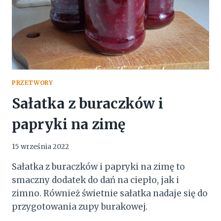
PRZETWORY
Sałatka z buraczków i
papryki na zimę
15 września 2022
Sałatka z buraczków i papryki na zimę to
smaczny dodatek do dań na ciepło, jak i
zimno. Również świetnie sałatka nadaje się do
przygotowania zupy burakowej.