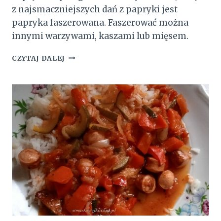
z najsmaczniejszych dań z papryki jest
papryka faszerowana. Faszerować można
innymi warzywami, kaszami lub mięsem.
PAPRYKA
CZYTAJ DALEJ
NADZIEWANA
RYŻEM
Z
PIECZARKAMI