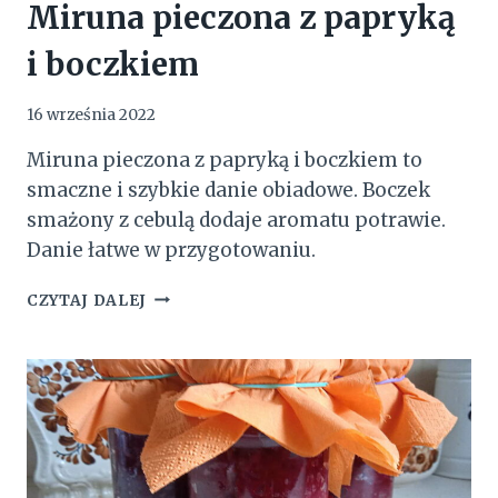
Miruna pieczona z papryką
i boczkiem
16 września 2022
Miruna pieczona z papryką i boczkiem to
smaczne i szybkie danie obiadowe. Boczek
smażony z cebulą dodaje aromatu potrawie.
Danie łatwe w przygotowaniu.
MIRUNA
CZYTAJ DALEJ
PIECZONA
Z
PAPRYKĄ
I
BOCZKIEM