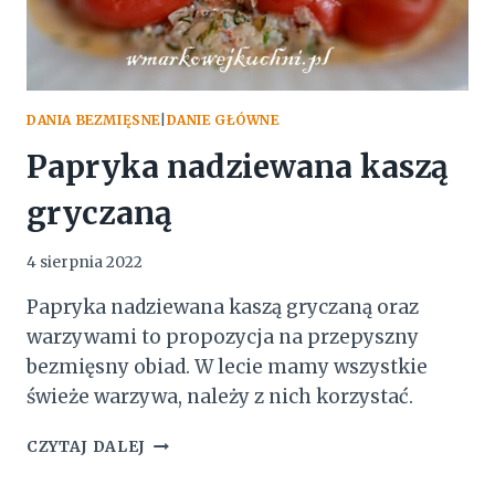
DANIA BEZMIĘSNE
|
DANIE GŁÓWNE
Papryka nadziewana kaszą
gryczaną
4 sierpnia 2022
Papryka nadziewana kaszą gryczaną oraz
warzywami to propozycja na przepyszny
bezmięsny obiad. W lecie mamy wszystkie
świeże warzywa, należy z nich korzystać.
PAPRYKA
CZYTAJ DALEJ
NADZIEWANA
KASZĄ