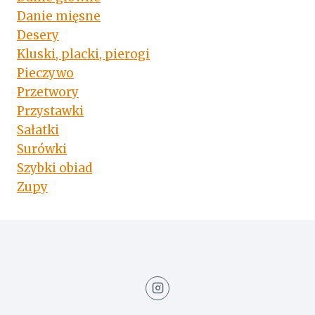
Danie mięsne
Desery
Kluski, placki, pierogi
Pieczywo
Przetwory
Przystawki
Sałatki
Surówki
Szybki obiad
Zupy