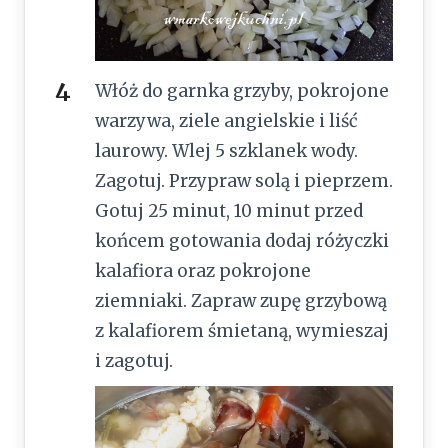
Włóż do garnka grzyby, pokrojone
warzywa, ziele angielskie i liść
laurowy. Wlej 5 szklanek wody.
Zagotuj. Przypraw solą i pieprzem.
Gotuj 25 minut, 10 minut przed
końcem gotowania dodaj różyczki
kalafiora oraz pokrojone
ziemniaki. Zapraw zupę grzybową
z kalafiorem śmietaną, wymieszaj
i zagotuj.