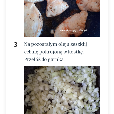
Na pozostałym oleju zeszklij
cebulę pokrojoną w kostkę.
Przełóż do garnka.