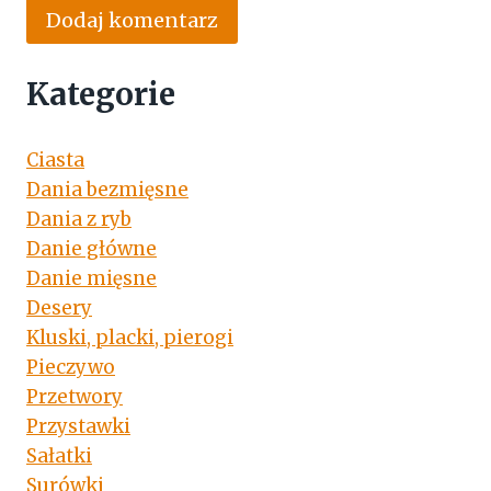
Kategorie
Ciasta
Dania bezmięsne
Dania z ryb
Danie główne
Danie mięsne
Desery
Kluski, placki, pierogi
Pieczywo
Przetwory
Przystawki
Sałatki
Surówki