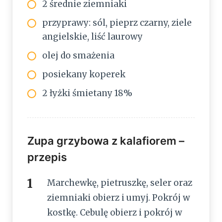
2 średnie ziemniaki
przyprawy: sól, pieprz czarny, ziele
angielskie, liść laurowy
olej do smażenia
posiekany koperek
2 łyżki śmietany 18%
Zupa grzybowa z kalafiorem –
przepis
Marchewkę, pietruszkę, seler oraz
ziemniaki obierz i umyj. Pokrój w
kostkę. Cebulę obierz i pokrój w