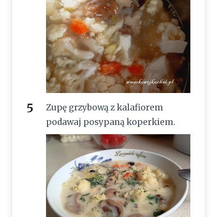
Zupę grzybową z kalafiorem
podawaj posypaną koperkiem.