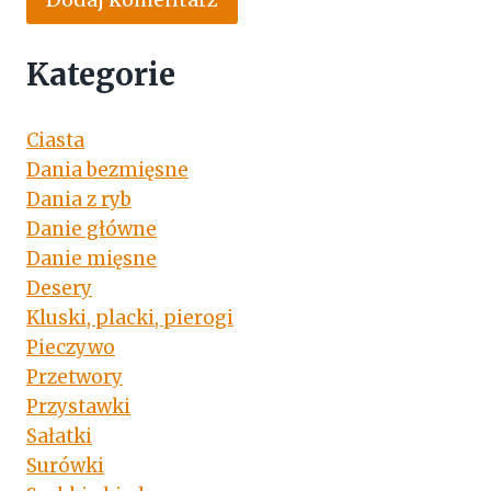
Kategorie
Ciasta
Dania bezmięsne
Dania z ryb
Danie główne
Danie mięsne
Desery
Kluski, placki, pierogi
Pieczywo
Przetwory
Przystawki
Sałatki
Surówki