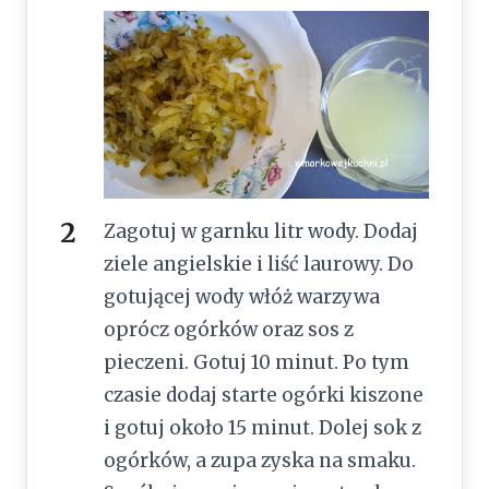
Zagotuj w garnku litr wody. Dodaj
ziele angielskie i liść laurowy. Do
gotującej wody włóż warzywa
oprócz ogórków oraz sos z
pieczeni. Gotuj 10 minut. Po tym
czasie dodaj starte ogórki kiszone
i gotuj około 15 minut. Dolej sok z
ogórków, a zupa zyska na smaku.