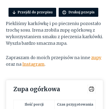
Przejdź do przepisu
Drukuj przepis
Piekliśmy karkówkę i po pieczeniu pozostało
trochę sosu. Irena zrobiła zupę ogórkową z
wykorzystaniem smaku z pieczenia karkówki.
Wyszła bardzo smaczna zupa.
Zapraszam do moich przepisów na inne
zupy
oraz na
Instagram
.
Zupa ogórkowa
Ilość porcji
Czas przygotowania