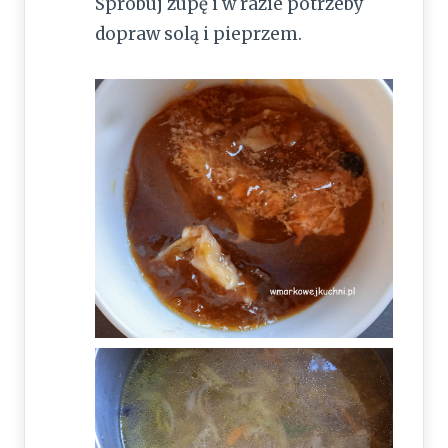
Spróbuj zupę i w razie potrzeby
dopraw solą i pieprzem.