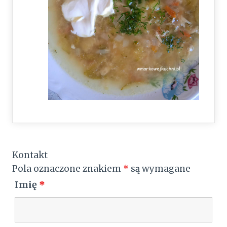
Kontakt
Pola oznaczone znakiem
*
są wymagane
Imię
*