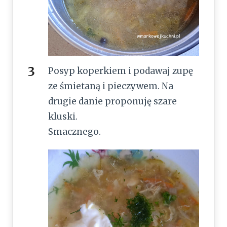
Posyp koperkiem i podawaj zupę
ze śmietaną i pieczywem. Na
drugie danie proponuję szare
kluski.
Smacznego.