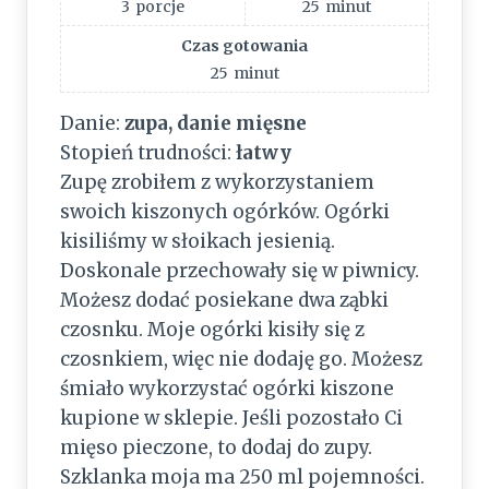
3
porcje
25
minut
Czas gotowania
25
minut
Danie:
zupa, danie mięsne
Stopień trudności:
łatwy
Zupę zrobiłem z wykorzystaniem
swoich kiszonych ogórków. Ogórki
kisiliśmy w słoikach jesienią.
Doskonale przechowały się w piwnicy.
Możesz dodać posiekane dwa ząbki
czosnku. Moje ogórki kisiły się z
czosnkiem, więc nie dodaję go. Możesz
śmiało wykorzystać ogórki kiszone
kupione w sklepie. Jeśli pozostało Ci
mięso pieczone, to dodaj do zupy.
Szklanka moja ma 250 ml pojemności.