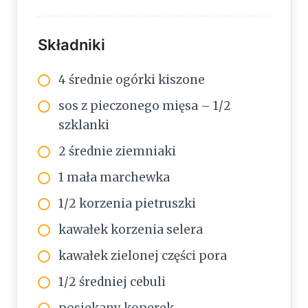
Składniki
4 średnie ogórki kiszone
sos z pieczonego mięsa – 1/2
szklanki
2 średnie ziemniaki
1 mała marchewka
1/2 korzenia pietruszki
kawałek korzenia selera
kawałek zielonej części pora
1/2 średniej cebuli